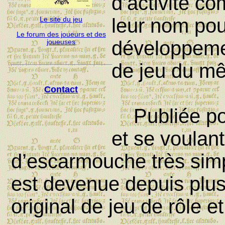
d’activité c
leur nom pou
Le site du jeu
Le forum des joueurs et des
développemen
joueuses
de jeu du m
Contact
Publiée pou
et se voulan
d’escarmouche très simpl
est devenue depuis plu
original de jeu de rôle et