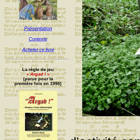
Présentation
Contexte
Acheter ce livre
La règle de jeu
« Argad ! »
(parue pour la
première fois en 1996)