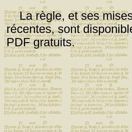
La règle, et ses mises 
récentes, sont disponib
PDF gratuits.